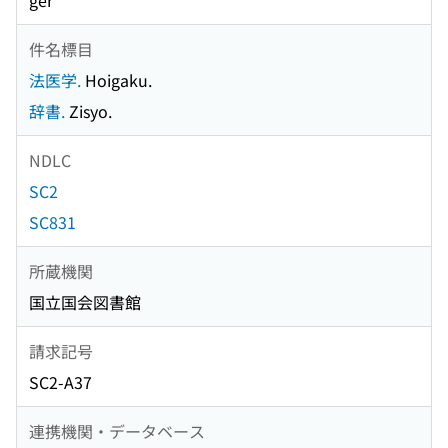
ger
件名標目
法医学.
Hoigaku.
辞書.
Zisyo.
NDLC
SC2
SC831
所蔵機関
国立国会図書館
請求記号
SC2-A37
連携機関・データベース