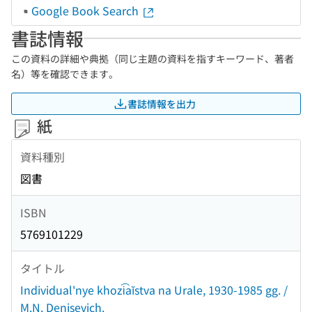
Google Book Search
書誌情報
この資料の詳細や典拠（同じ主題の資料を指すキーワード、著者
名）等を確認できます。
書誌情報を出力
紙
資料種別
図書
ISBN
5769101229
タイトル
Individual'nye khozi͡aĭstva na Urale, 1930-1985 gg. /
M.N. Denisevich.