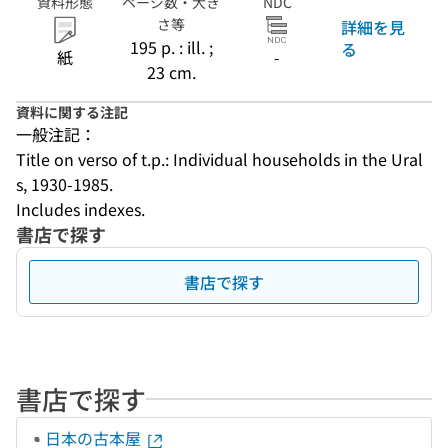
資料形態
ページ数・大き
NDC
さ等
詳細を見
195 p. : ill. ;
る
紙
-
23 cm.
資料に関する注記
一般注記：
Title on verso of t.p.: Individual households in the Ural
s, 1930-1985.
Includes indexes.
書店で探す
書店で探す
書店で探す
日本の古本屋