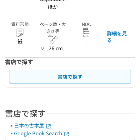
ほか
資料形態
ページ数・大
NDC
きさ等
詳細を見
る
紙
-
v. ; 26 cm.
書店で探す
書店で探す
書店で探す
日本の古本屋
Google Book Search