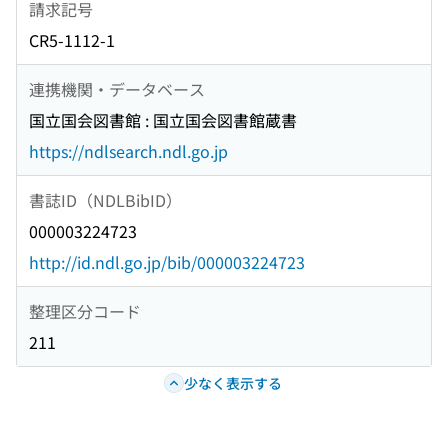
請求記号
CR5-1112-1
連携機関・データベース
国立国会図書館 : 国立国会図書館蔵書
https://ndlsearch.ndl.go.jp
書誌ID（NDLBibID）
000003224723
http://id.ndl.go.jp/bib/000003224723
整理区分コード
211
少なく表示する