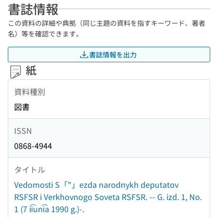
書誌情報
この資料の詳細や典拠（同じ主題の資料を指すキーワード、著者
名）等を確認できます。
書誌情報を出力
紙
資料種別
図書
ISSN
0868-4944
タイトル
Vedomosti S「"」ezda narodnykh deputatov
RSFSR i Verkhovnogo Soveta RSFSR. -- G. izd. 1, No.
1 (7 ii͡uni͡a 1990 g.)-.