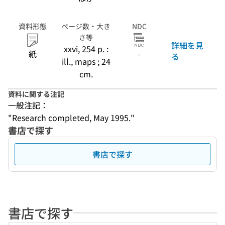
資料形態
ページ数・大き
NDC
さ等
詳細を見
xxvi, 254 p. :
紙
-
る
ill., maps ; 24
cm.
資料に関する注記
一般注記：
"Research completed, May 1995."
書店で探す
書店で探す
書店で探す