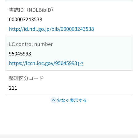
書誌ID（NDLBibID）
000003243538
http://id.ndl.go.jp/bib/000003243538
LC control number
95045993
https://lccn.loc.gov/95045993
整理区分コード
211
少なく表示する