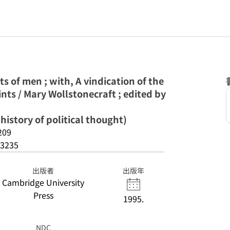
ts of men ; with, A vindication of the
nts / Mary Wollstonecraft ; edited by
history of political thought)
209
3235
出版者
出版年
Cambridge University
Press
1995.
NDC