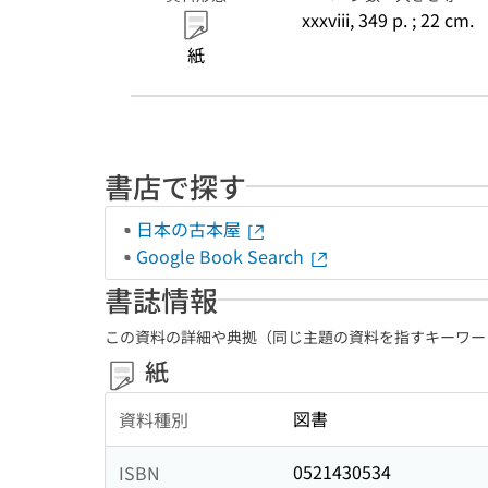
xxxviii, 349 p. ; 22 cm.
紙
書店で探す
日本の古本屋
Google Book Search
書誌情報
この資料の詳細や典拠（同じ主題の資料を指すキーワー
紙
図書
資料種別
0521430534
ISBN