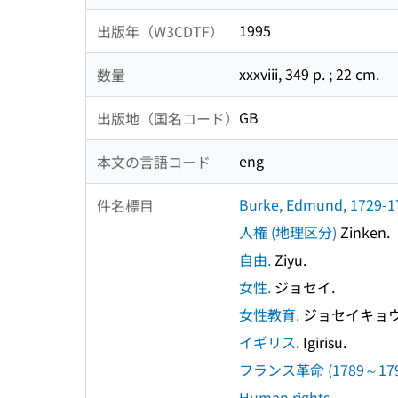
1995
出版年（W3CDTF）
xxxviii, 349 p. ; 22 cm.
数量
GB
出版地（国名コード）
eng
本文の言語コード
Burke, Edmund, 1729-179
件名標目
人権 (地理区分)
Zinken.
自由.
Ziyu.
女性.
ジョセイ.
女性教育.
ジョセイキョウ
イギリス.
Igirisu.
フランス革命 (1789～179
Human rights.