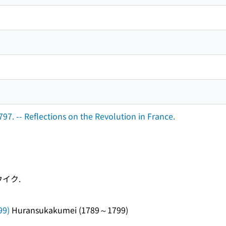
7. -- Reflections on the Revolution in France.
イク.
9)
Huransukakumei (1789～1799)