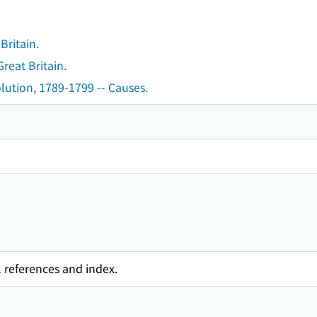
Britain.
reat Britain.
olution, 1789-1799 -- Causes.
l references and index.