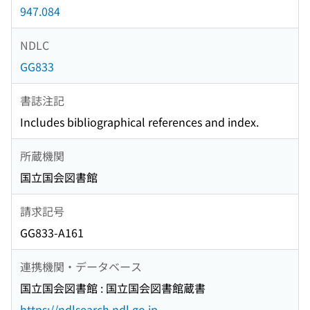
947.084
NDLC
GG833
書誌注記
Includes bibliographical references and index.
所蔵機関
国立国会図書館
請求記号
GG833-A161
連携機関・データベース
国立国会図書館 : 国立国会図書館蔵書
https://ndlsearch.ndl.go.jp