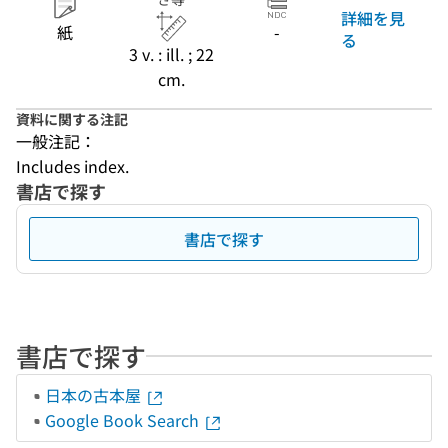
詳細を見
紙
-
る
3 v. : ill. ; 22
cm.
資料に関する注記
一般注記：
Includes index.
書店で探す
書店で探す
書店で探す
日本の古本屋
Google Book Search