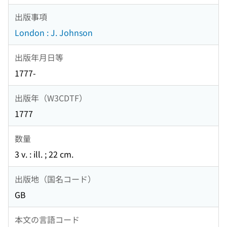
出版事項
London : J. Johnson
出版年月日等
1777-
出版年（W3CDTF）
1777
数量
3 v. : ill. ; 22 cm.
出版地（国名コード）
GB
本文の言語コード