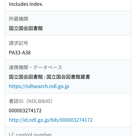
Includes index.
所蔵機関
国立国会図書館
請求記号
PA33-A38
連携機関・データベース
国立国会図書館 : 国立国会図書館蔵書
https://ndlsearch.ndl.go.jp
書誌ID（NDLBibID）
000003274172
http://id.ndl.go.jp/bib/000003274172
LC control number