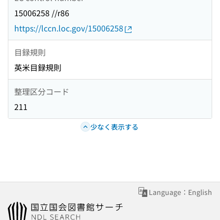
15006258 //r86
https://lccn.loc.gov/15006258
目録規則
英米目録規則
整理区分コード
211
少なく表示する
Language：English