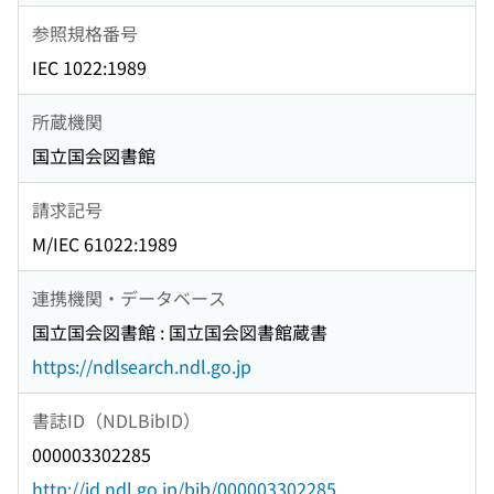
参照規格番号
IEC 1022:1989
所蔵機関
国立国会図書館
請求記号
M/IEC 61022:1989
連携機関・データベース
国立国会図書館 : 国立国会図書館蔵書
https://ndlsearch.ndl.go.jp
書誌ID（NDLBibID）
000003302285
http://id.ndl.go.jp/bib/000003302285