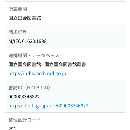
所蔵機関
国立国会図書館
請求記号
M/IEC 61620:1998
連携機関・データベース
国立国会図書館 : 国立国会図書館蔵書
https://ndlsearch.ndl.go.jp
書誌ID（NDLBibID）
000003346822
http://id.ndl.go.jp/bib/000003346822
整理区分コード
291