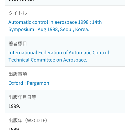
タイトル
Automatic control in aerospace 1998 : 14th
Symposium : Aug 1998, Seoul, Korea.
著者標目
International Federation of Automatic Control.
Technical Committee on Aerospace.
出版事項
Oxford : Pergamon
出版年月日等
1999.
出版年（W3CDTF）
1999