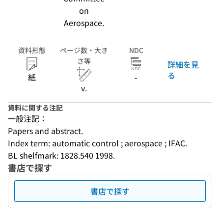
on
Aerospace.
資料形態
ページ数・大き
NDC
さ等
詳細を見
る
紙
-
v.
資料に関する注記
一般注記：
Papers and abstract.
Index term: automatic control ; aerospace ; IFAC.
BL shelfmark: 1828.540 1998.
書店で探す
書店で探す