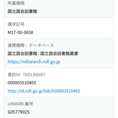
所蔵機関
国立国会図書館
請求記号
M17-00-0658
連携機関・データベース
国立国会図書館 : 国立国会図書館蔵書
https://ndlsearch.ndl.go.jp
書誌ID（NDLBibID）
000003510465
http://id.ndl.go.jp/bib/000003510465
UKMARC番号
G05779025