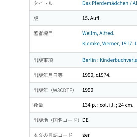
Das Pferdemädchen / Alf
タイトル
15. Aufl.
版
Wellm, Alfred.
著者標目
Klemke, Werner, 1917-
Berlin : Kinderbuchverl
出版事項
1990, c1974.
出版年月日等
1990
出版年（W3CDTF）
134 p. : col. ill. ; 24 cm.
数量
DE
出版地（国名コード）
ger
本文の言語コード