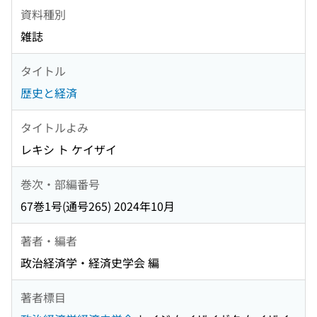
資料種別
雑誌
タイトル
歴史と経済
タイトルよみ
レキシ ト ケイザイ
巻次・部編番号
67巻1号(通号265) 2024年10月
著者・編者
政治経済学・経済史学会 編
著者標目