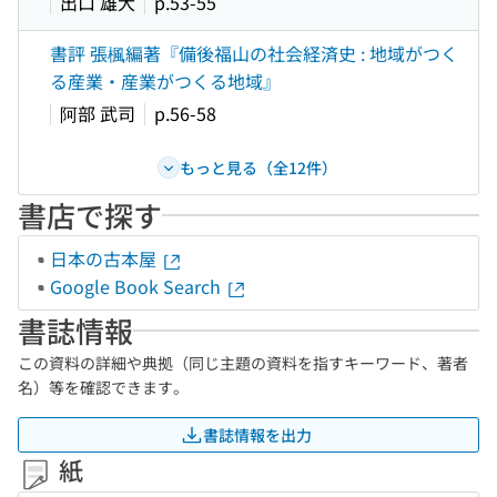
出口 雄大
p.53-55
書評 張楓編著『備後福山の社会経済史 : 地域がつく
る産業・産業がつくる地域』
阿部 武司
p.56-58
もっと見る（全12件）
書店で探す
日本の古本屋
Google Book Search
書誌情報
この資料の詳細や典拠（同じ主題の資料を指すキーワード、著者
名）等を確認できます。
書誌情報を出力
紙