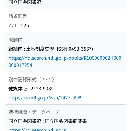
国立国会図書館
請求記号
Z71-J526
改題前
継続前 : 土地制度史學 (ISSN:0493-3567)
https://ndlsearch.ndl.go.jp/books/R100000002-I000
000017254
別の記録形式（ISSN）
他媒体版 : 2423-9089
http://iss.ndl.go.jp/issn/2423-9089
連携機関・データベース
国立国会図書館 : 国立国会図書館蔵書
https://ndlsearch.ndl.go.jp