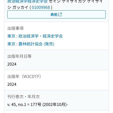
政治経済学経済史学会
セイジ ケイザイガク ケイザイ
シ ガッカイ
(
01009968
)
典拠
出版事項
東京 : 政治経済学・経済史学会
東京 : 農林統計協会 (発売)
出版年月日等
2024
出版年（W3CDTF）
2024
刊行巻次・年月次
v. 45, no.1 = 177号 (2002年10月)-