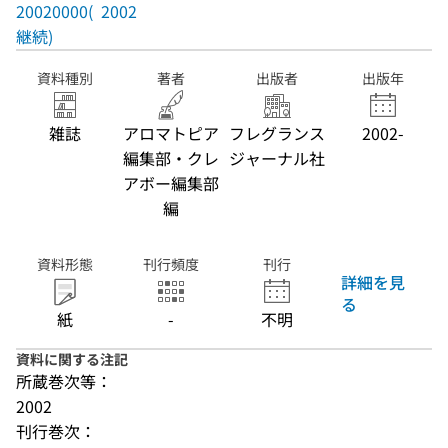
20020000(
2002
継続)
資料種別
著者
出版者
出版年
雑誌
アロマトピア
フレグランス
2002-
編集部・クレ
ジャーナル社
アボー編集部
編
資料形態
刊行頻度
刊行
詳細を見
る
紙
-
不明
資料に関する注記
所蔵巻次等：
2002
刊行巻次：