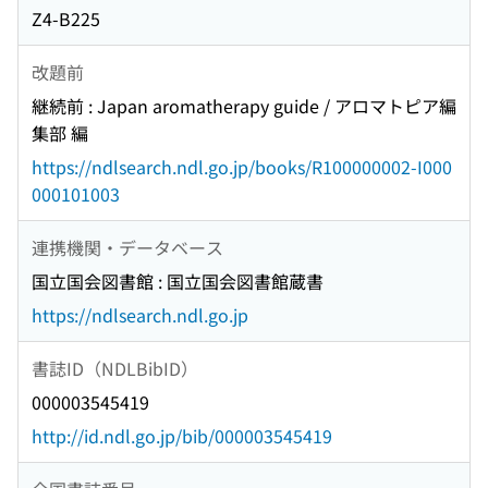
Z4-B225
改題前
継続前 : Japan aromatherapy guide / アロマトピア編
集部 編
https://ndlsearch.ndl.go.jp/books/R100000002-I000
000101003
連携機関・データベース
国立国会図書館 : 国立国会図書館蔵書
https://ndlsearch.ndl.go.jp
書誌ID（NDLBibID）
000003545419
http://id.ndl.go.jp/bib/000003545419