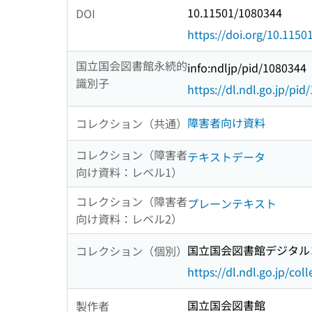
10.11501/1080344
DOI
https://doi.org/10.115
国立国会図書館永続的
info:ndljp/pid/1080344
識別子
https://dl.ndl.go.jp/pi
障害者向け資料
コレクション（共通）
コレクション（障害者
テキストデータ
向け資料：レベル1）
コレクション（障害者
プレーンテキスト
向け資料：レベル2）
国立国会図書館デジタルコ
コレクション（個別）
https://dl.ndl.go.jp/col
国立国会図書館
製作者