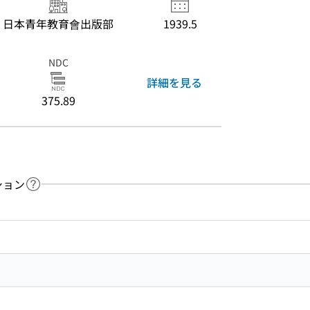
日本青年教育會出版部
1939.5
NDC
詳細を見る
375.89
ション
ヘルプページへのリンク
ードで目次内を検索