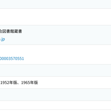
国会図書館蔵書
.jp
/000003570551
952年版、1965年版