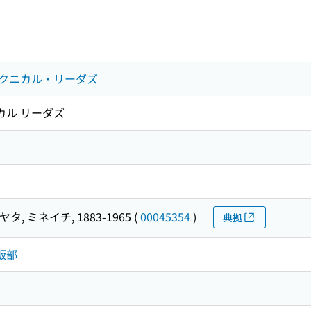
クニカル・リーダズ
カル リーダズ
タ, ミネイチ, 1883-1965
(
00045354
)
典拠
版部