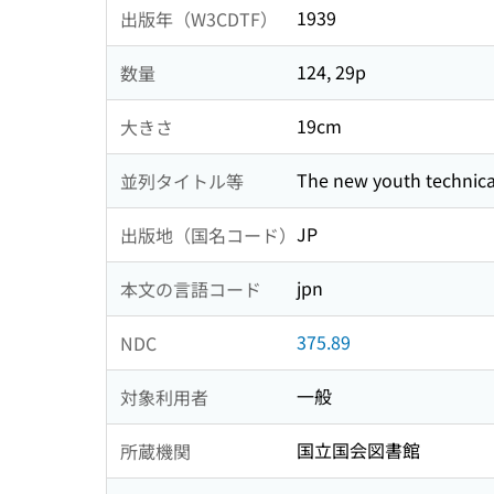
1939
出版年（W3CDTF）
124, 29p
数量
19cm
大きさ
The new youth technica
並列タイトル等
JP
出版地（国名コード）
jpn
本文の言語コード
375.89
NDC
一般
対象利用者
国立国会図書館
所蔵機関