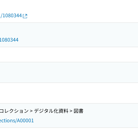
01/1080344
d/1080344
レクション > デジタル化資料 > 図書
lections/A00001