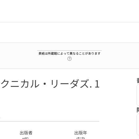
表紙は所蔵館によって異なることがあります
ヘルプページへのリンク
ニカル・リーダズ. 1
4
出版者
出版年