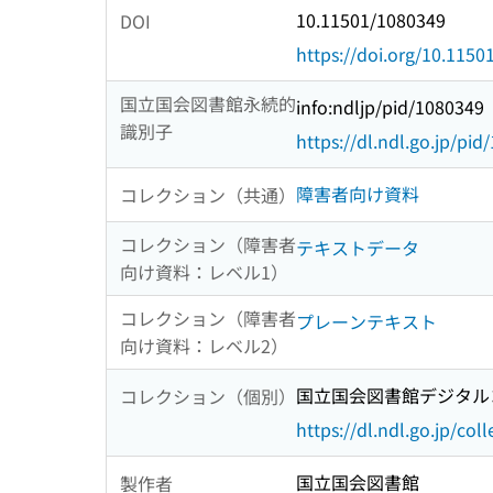
10.11501/1080349
DOI
https://doi.org/10.115
国立国会図書館永続的
info:ndljp/pid/1080349
識別子
https://dl.ndl.go.jp/pi
障害者向け資料
コレクション（共通）
コレクション（障害者
テキストデータ
向け資料：レベル1）
コレクション（障害者
プレーンテキスト
向け資料：レベル2）
国立国会図書館デジタルコ
コレクション（個別）
https://dl.ndl.go.jp/col
国立国会図書館
製作者