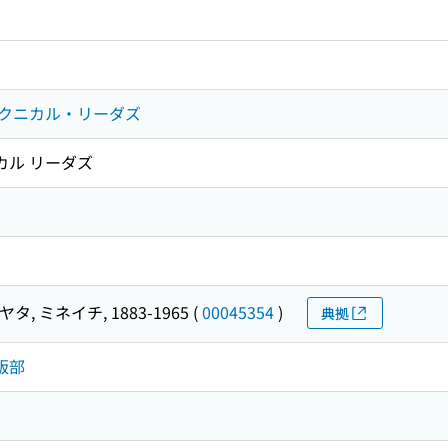
クニカル・リーダズ
カル リーダズ
タ, ミネイチ, 1883-1965
(
00045354
)
典拠
版部