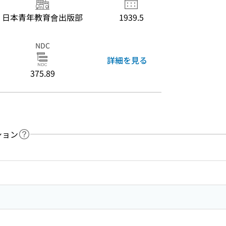
日本青年教育會出版部
1939.5
NDC
詳細を見る
375.89
ション
ヘルプページへのリンク
ードで目次内を検索