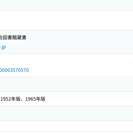
国会図書館蔵書
.jp
/000003570570
952年版、1965年版