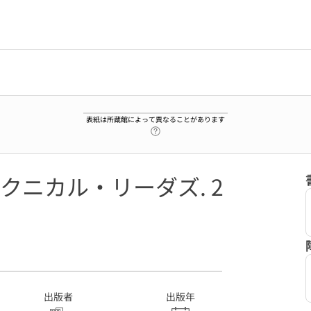
表紙は所蔵館によって異なることがあります
ヘルプページへのリンク
ニカル・リーダズ. 2
9
出版者
出版年