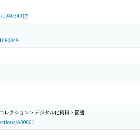
01/1080349
d/1080349
レクション > デジタル化資料 > 図書
lections/A00001