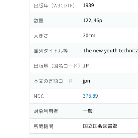
1939
出版年（W3CDTF）
122, 46p
数量
20cm
大きさ
The new youth technica
並列タイトル等
JP
出版地（国名コード）
jpn
本文の言語コード
375.89
NDC
一般
対象利用者
国立国会図書館
所蔵機関