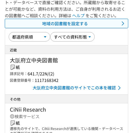
ト・データベースで直接ご確認ください。所蔵館から取寄せるこ
とが可能かなど、資料の利用方法は、ご自身が利用されるお近く
の図書館へご相談ください。詳細は
ヘルプ
をご覧ください。
地域の図書館を設定する
近畿
大阪府立中央図書館
紙
641.7/22N/(2)
請求記号：
1117168342
図書登録番号：
大阪府立中央図書館のサイトでこの本を確認
その他
CiNii Research
検索サービス
紙
遷移先のサイトで、CiNii Researchが連携している機関・データベース