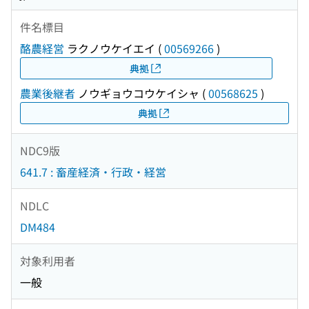
件名標目
酪農経営
ラクノウケイエイ
(
00569266
)
典拠
農業後継者
ノウギョウコウケイシャ
(
00568625
)
典拠
NDC9版
641.7 : 畜産経済・行政・経営
NDLC
DM484
対象利用者
一般