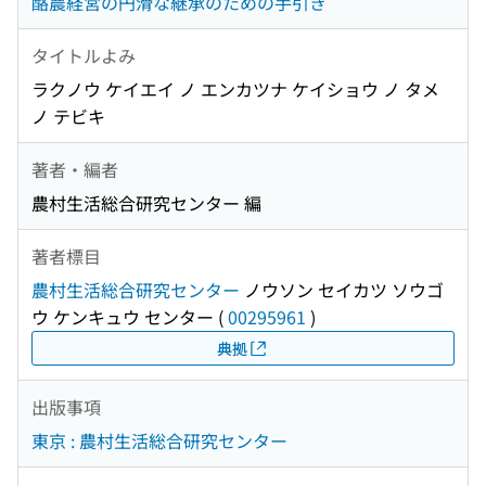
酪農経営の円滑な継承のための手引き
タイトルよみ
ラクノウ ケイエイ ノ エンカツナ ケイショウ ノ タメ
ノ テビキ
著者・編者
農村生活総合研究センター 編
著者標目
農村生活総合研究センター
ノウソン セイカツ ソウゴ
ウ ケンキュウ センター
(
00295961
)
典拠
出版事項
東京 : 農村生活総合研究センター