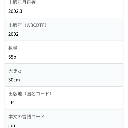
出版年月日等
2002.3
出版年（W3CDTF）
2002
数量
55p
大きさ
30cm
出版地（国名コード）
JP
本文の言語コード
jpn