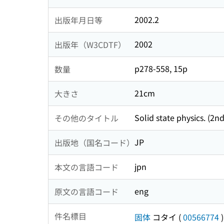
2002.2
出版年月日等
2002
出版年（W3CDTF）
p278-558, 15p
数量
21cm
大きさ
Solid state physics. (2nd
その他のタイトル
JP
出版地（国名コード）
jpn
本文の言語コード
eng
原文の言語コード
件名標目
固体
コタイ
(
00566774
)