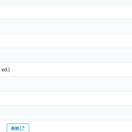
 ed.)
典拠