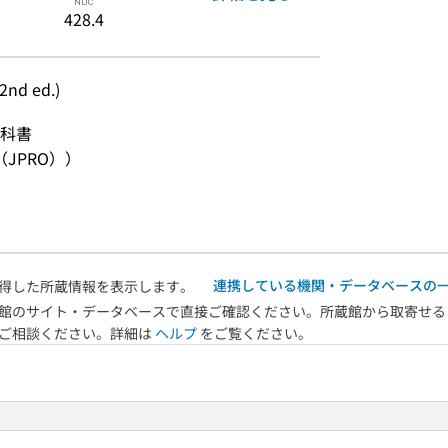
428.4
2nd ed.)
科書
JPRO））
連携している機関・データベースの
得した所蔵情報を表示します。
館のサイト・データベースで直接ご確認ください。所蔵館から取寄せる
へご相談ください。詳細は
ヘルプ
をご覧ください。