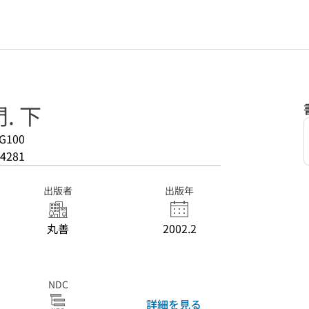
. 下
G100
4281
出版者
出版年
丸善
2002.2
NDC
詳細を見る