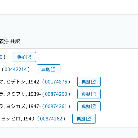
田義浩 共訳
9
)
典拠
-
(
00442214
)
典拠
 ヒデトシ, 1942-
(
00174876
)
典拠
 タミフサ, 1939-
(
00874260
)
典拠
 ヨシカズ, 1947-
(
00874261
)
典拠
ヨシヒロ, 1940-
(
00874262
)
典拠