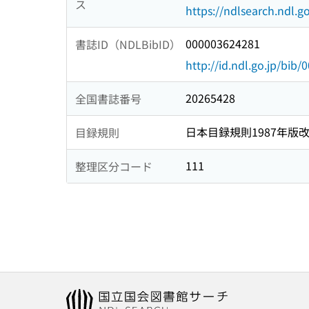
ス
https://ndlsearch.ndl.go
000003624281
書誌ID（NDLBibID）
http://id.ndl.go.jp/bib
20265428
全国書誌番号
日本目録規則1987年版
目録規則
111
整理区分コード