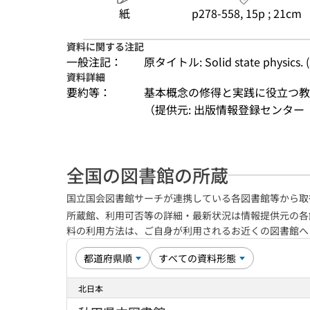
紙
p278-558, 15p ; 21cm
資料に関する注記
一般注記：
原タイトル: Solid state physics. (
資料詳細
要約等：
基本概念の修得と実践に役立つ教
（提供元: 出版情報登録センター（
全国の図書館の所蔵
国立国会図書館サーチが連携している各図書館等から取
所蔵館、利用可否等の詳細・最新状況は情報提供元の各
料の利用方法は、ご自身が利用されるお近くの図書館
北日本