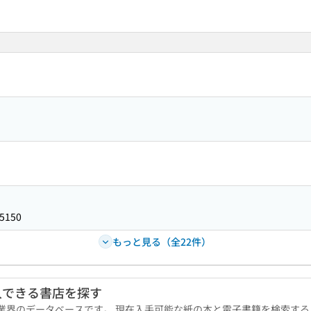
5150
もっと見る（全22件）
入できる書店を探す
版業界のデータベースです。 現在入手可能な紙の本と電子書籍を検索す