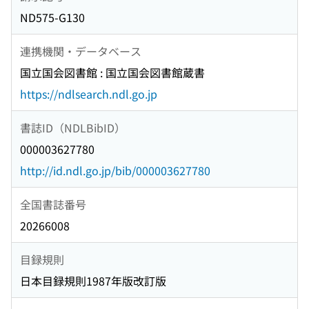
ND575-G130
連携機関・データベース
国立国会図書館 : 国立国会図書館蔵書
https://ndlsearch.ndl.go.jp
書誌ID（NDLBibID）
000003627780
http://id.ndl.go.jp/bib/000003627780
全国書誌番号
20266008
目録規則
日本目録規則1987年版改訂版