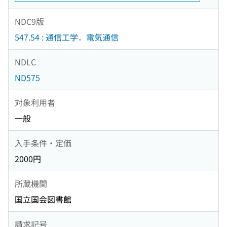
NDC9版
547.54 : 通信工学．電気通信
NDLC
ND575
対象利用者
一般
入手条件・定価
2000円
所蔵機関
国立国会図書館
請求記号