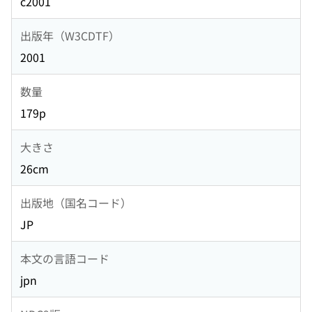
c2001
出版年（W3CDTF）
2001
数量
179p
大きさ
26cm
出版地（国名コード）
JP
本文の言語コード
jpn