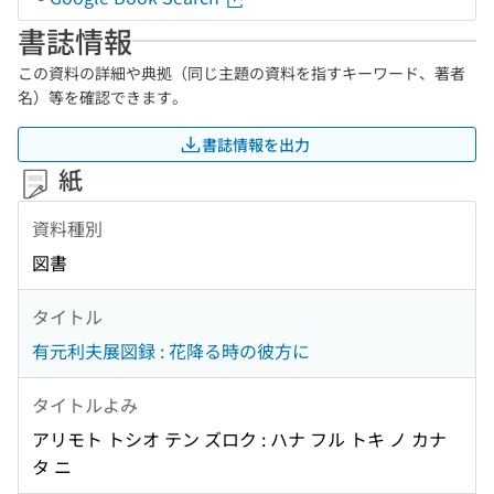
書誌情報
この資料の詳細や典拠（同じ主題の資料を指すキーワード、著者
名）等を確認できます。
書誌情報を出力
紙
資料種別
図書
タイトル
有元利夫展図録 : 花降る時の彼方に
タイトルよみ
アリモト トシオ テン ズロク : ハナ フル トキ ノ カナ
タ ニ