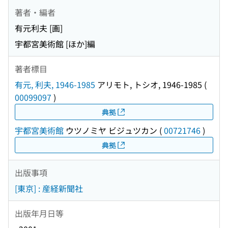
著者・編者
有元利夫 [画]
宇都宮美術館 [ほか]編
著者標目
有元, 利夫, 1946-1985
アリモト, トシオ, 1946-1985
(
00099097
)
典拠
宇都宮美術館
ウツノミヤ ビジュツカン
(
00721746
)
典拠
出版事項
[東京] : 産経新聞社
出版年月日等