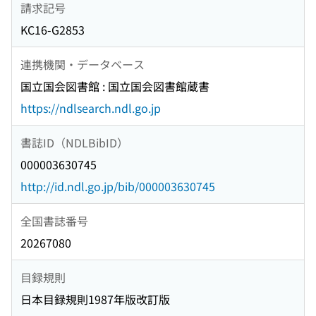
請求記号
KC16-G2853
連携機関・データベース
国立国会図書館 : 国立国会図書館蔵書
https://ndlsearch.ndl.go.jp
書誌ID（NDLBibID）
000003630745
http://id.ndl.go.jp/bib/000003630745
全国書誌番号
20267080
目録規則
日本目録規則1987年版改訂版