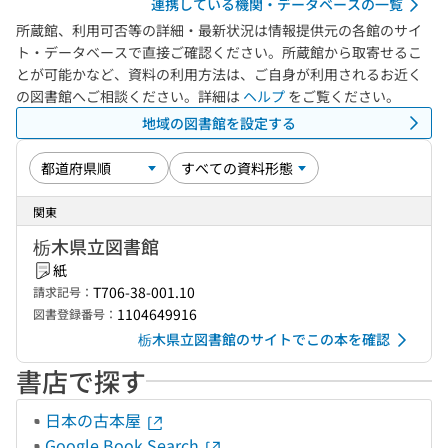
連携している機関・データベースの一覧
所蔵館、利用可否等の詳細・最新状況は情報提供元の各館のサイ
ト・データベースで直接ご確認ください。所蔵館から取寄せるこ
とが可能かなど、資料の利用方法は、ご自身が利用されるお近く
の図書館へご相談ください。詳細は
ヘルプ
をご覧ください。
地域の図書館を設定する
関東
栃木県立図書館
紙
T706-38-001.10
請求記号：
1104649916
図書登録番号：
栃木県立図書館のサイトでこの本を確認
書店で探す
日本の古本屋
Google Book Search