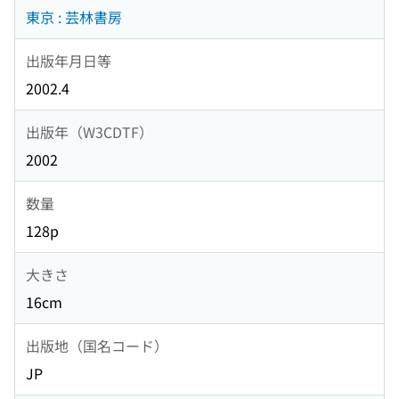
東京 : 芸林書房
出版年月日等
2002.4
出版年（W3CDTF）
2002
数量
128p
大きさ
16cm
出版地（国名コード）
JP