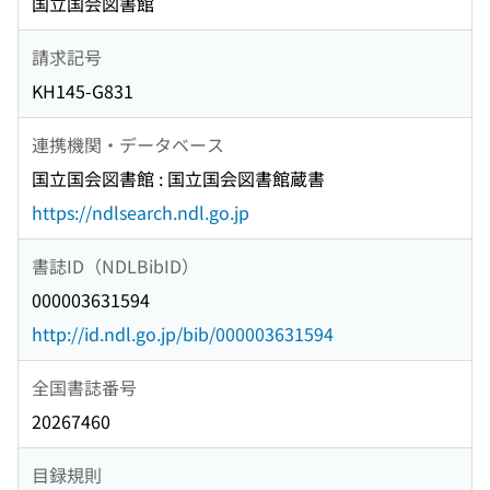
国立国会図書館
請求記号
KH145-G831
連携機関・データベース
国立国会図書館 : 国立国会図書館蔵書
https://ndlsearch.ndl.go.jp
書誌ID（NDLBibID）
000003631594
http://id.ndl.go.jp/bib/000003631594
全国書誌番号
20267460
目録規則