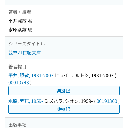
著者・編者
平井照敏 著
水原紫苑 編
シリーズタイトル
芸林21世紀文庫
著者標目
平井, 照敏, 1931-2003
ヒライ, テルトシ, 1931-2003
(
00010743
)
典拠
水原, 紫苑, 1959-
ミズハラ, シオン, 1959-
(
00191360
)
典拠
出版事項