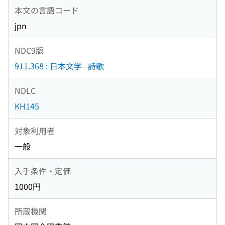
本文の言語コード
jpn
NDC9版
911.368 : 日本文学--詩歌
NDLC
KH145
対象利用者
一般
入手条件・定価
1000円
所蔵機関