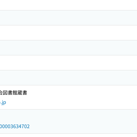
国会図書館蔵書
.jp
/000003634702