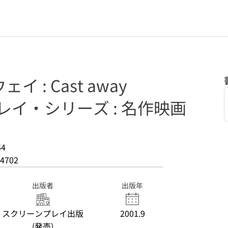
 : Cast away
レイ・シリーズ : 名作映画
54
4702
出版者
出版年
スクリーンプレイ出版
2001.9
(発売)