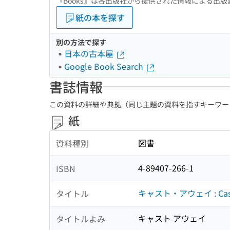
『Books』は各出版社から提供された情報による出
紙の本を探す
別の方法で探す
日本の古本屋
Google Book Search
書誌情報
この資料の詳細や典拠（同じ主題の資料を指すキーワー
紙
図書
資料種別
4-89407-266-1
ISBN
キャスト・アウェイ : Cast
タイトル
キャスト アウェイ
タイトルよみ