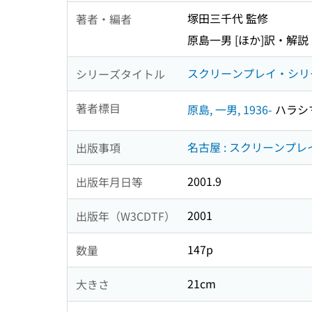
塚田三千代 監修
著者・編者
原島一男 [ほか]訳・解説
スクリーンプレイ・シリー
シリーズタイトル
著者標目
原島, 一男, 1936-
ハラシマ,
名古屋 : スクリーンプレイ
出版事項
2001.9
出版年月日等
2001
出版年（W3CDTF）
147p
数量
21cm
大きさ