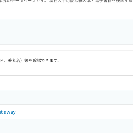
版業界のデータベースです。 現在入手可能な紙の本と電子書籍を検索す
ド、著者名）等を確認できます。
 away