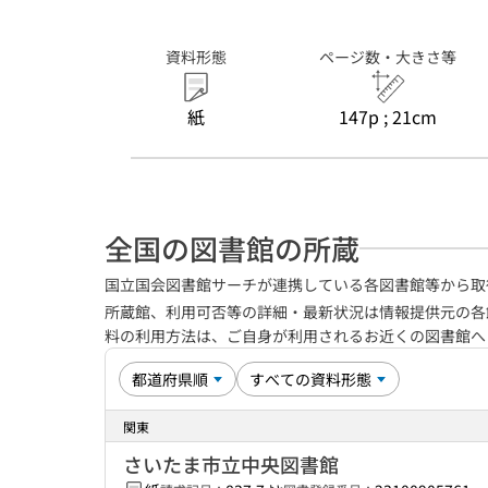
資料形態
ページ数・大きさ等
紙
147p ; 21cm
全国の図書館の所蔵
国立国会図書館サーチが連携している各図書館等から取
所蔵館、利用可否等の詳細・最新状況は情報提供元の各
料の利用方法は、ご自身が利用されるお近くの図書館
関東
さいたま市立中央図書館