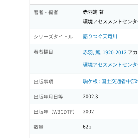
赤羽篤 著
著者・編者
環境アセスメントセンタ
語りつぐ天竜川
シリーズタイトル
著者標目
赤羽, 篤, 1920-2012
アカハ
環境アセスメントセンタ
駒ケ根 : 国土交通省中
出版事項
2002.3
出版年月日等
2002
出版年（W3CDTF）
62p
数量