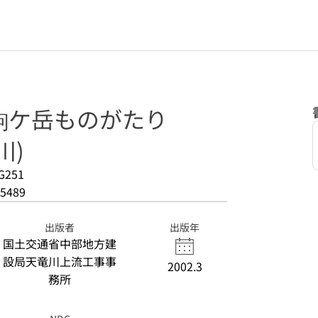
駒ケ岳ものがたり
川)
G251
5489
出版者
出版年
国土交通省中部地方建
設局天竜川上流工事事
2002.3
務所