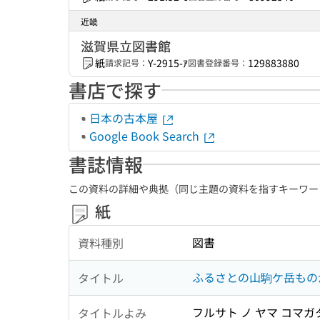
近畿
滋賀県立図書館
紙
Y-2915-ｱ
129883880
請求記号：
図書登録番号：
書店で探す
日本の古本屋
Google Book Search
書誌情報
この資料の詳細や典拠（同じ主題の資料を指すキーワー
紙
図書
資料種別
ふるさとの山駒ケ岳もの
タイトル
フルサト ノ ヤマ コマガ
タイトルよみ