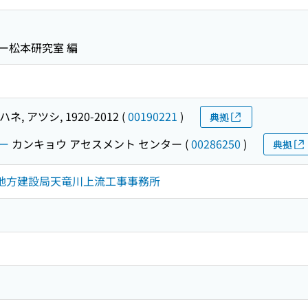
ー松本研究室 編
ネ, アツシ, 1920-2012
(
00190221
)
典拠
ー
カンキョウ アセスメント センター
(
00286250
)
典拠
部地方建設局天竜川上流工事事務所