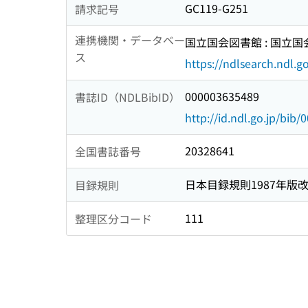
GC119-G251
請求記号
連携機関・データベー
国立国会図書館 : 国立
ス
https://ndlsearch.ndl.go
000003635489
書誌ID（NDLBibID）
http://id.ndl.go.jp/bib
20328641
全国書誌番号
日本目録規則1987年版
目録規則
111
整理区分コード