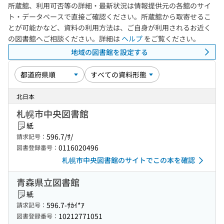
所蔵館、利用可否等の詳細・最新状況は情報提供元の各館のサイ
ト・データベースで直接ご確認ください。所蔵館から取寄せるこ
とが可能かなど、資料の利用方法は、ご自身が利用されるお近く
の図書館へご相談ください。詳細は
ヘルプ
をご覧ください。
地域の図書館を設定する
北日本
札幌市中央図書館
紙
596.7/ｻ/
請求記号：
0116020496
図書登録番号：
札幌市中央図書館のサイトでこの本を確認
青森県立図書館
紙
596.7-ｻｶｲ*ｱ
請求記号：
10212771051
図書登録番号：