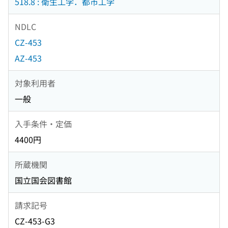
518.8 : 衛生工学．都市工学
NDLC
CZ-453
AZ-453
対象利用者
一般
入手条件・定価
4400円
所蔵機関
国立国会図書館
請求記号
CZ-453-G3