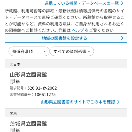
連携している機関・データベースの一覧
所蔵館、利用可否等の詳細・最新状況は情報提供元の各館のサイ
ト・データベースで直接ご確認ください。所蔵館から取寄せるこ
とが可能かなど、資料の利用方法は、ご自身が利用されるお近く
の図書館へご相談ください。詳細は
ヘルプ
をご覧ください。
地域の図書館を設定する
北日本
山形県立図書館
紙
520.91-ｺｸ-2002
請求記号：
106611275
図書登録番号：
山形県立図書館のサイトでこの本を確認
関東
茨城県立図書館
紙