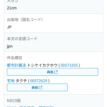
大きさ
21cm
出版地（国名コード）
JP
本文の言語コード
jpn
件名標目
都市計画法
トシケイカクホウ
(
00573355
)
典拠
宅地
タクチ
(
00572629
)
典拠
NDC9版