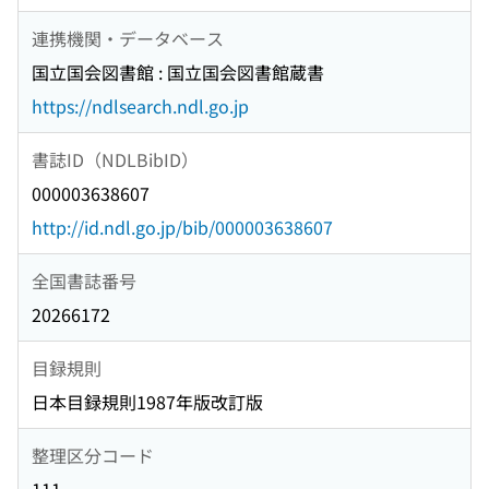
連携機関・データベース
国立国会図書館 : 国立国会図書館蔵書
https://ndlsearch.ndl.go.jp
書誌ID（NDLBibID）
000003638607
http://id.ndl.go.jp/bib/000003638607
全国書誌番号
20266172
目録規則
日本目録規則1987年版改訂版
整理区分コード