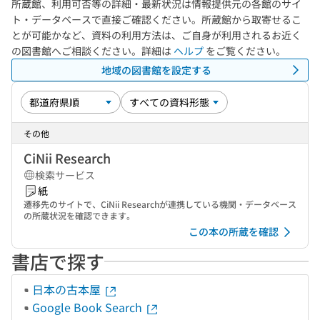
所蔵館、利用可否等の詳細・最新状況は情報提供元の各館のサイ
ト・データベースで直接ご確認ください。所蔵館から取寄せるこ
とが可能かなど、資料の利用方法は、ご自身が利用されるお近く
の図書館へご相談ください。詳細は
ヘルプ
をご覧ください。
地域の図書館を設定する
その他
CiNii Research
検索サービス
紙
遷移先のサイトで、CiNii Researchが連携している機関・データベース
の所蔵状況を確認できます。
この本の所蔵を確認
書店で探す
日本の古本屋
Google Book Search