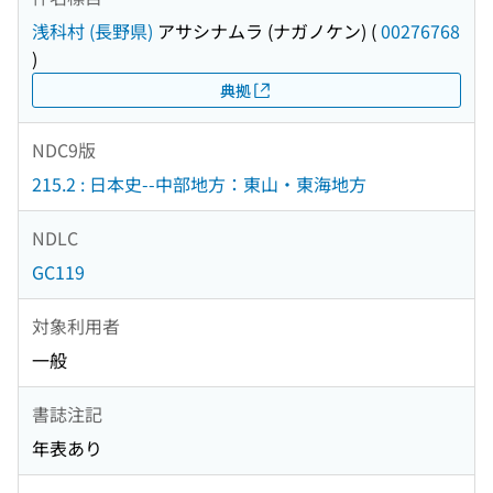
浅科村 (長野県)
アサシナムラ (ナガノケン)
(
00276768
)
典拠
NDC9版
215.2 : 日本史--中部地方：東山・東海地方
NDLC
GC119
対象利用者
一般
書誌注記
年表あり