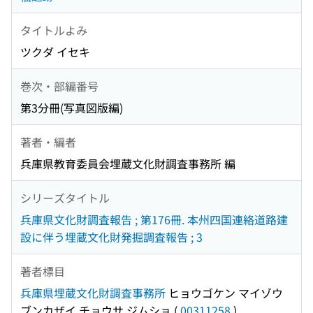
タイトルよみ
ツクダ イセキ
巻次・部編番号
第3分冊(写真図版編)
著者・編者
兵庫県教育委員会埋蔵文化財調査事務所 編
シリーズタイトル
兵庫県文化財調査報告 ; 第176冊. 本州四国連絡道路建
設に伴う埋蔵文化財発掘調査報告 ; 3
著者標目
兵庫県埋蔵文化財調査事務所
ヒョウゴケン マイゾウ
ブンカザイ チョウサ ジムショ
(
00311258
)