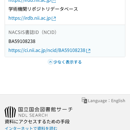
学術機関リポジトリデータベース
https://irdb.nii.ac.jp
NACSIS書誌ID（NCID）
BA59108238
https://ci.nii.ac.jp/ncid/BA59108238
少なく表示する
Language：English
資料にアクセスするための手段
インターネットで資料を読む