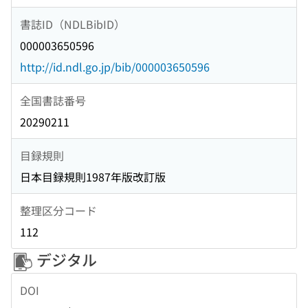
書誌ID（NDLBibID）
000003650596
http://id.ndl.go.jp/bib/000003650596
全国書誌番号
20290211
目録規則
日本目録規則1987年版改訂版
整理区分コード
112
デジタル
DOI