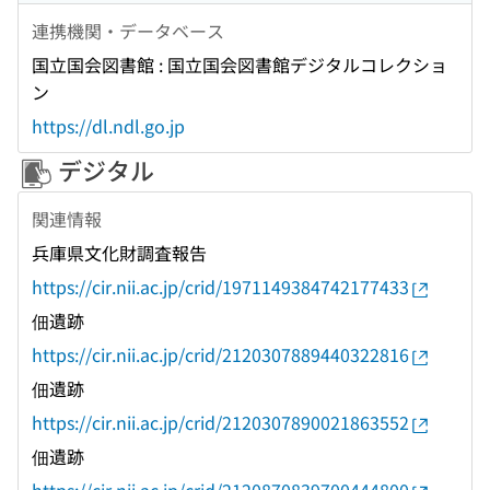
連携機関・データベース
国立国会図書館 : 国立国会図書館デジタルコレクショ
ン
https://dl.ndl.go.jp
デジタル
関連情報
兵庫県文化財調査報告
https://cir.nii.ac.jp/crid/1971149384742177433
佃遺跡
https://cir.nii.ac.jp/crid/2120307889440322816
佃遺跡
https://cir.nii.ac.jp/crid/2120307890021863552
佃遺跡