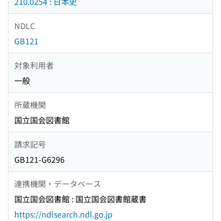
210.0254 : 日本史
NDLC
GB121
対象利用者
一般
所蔵機関
国立国会図書館
請求記号
GB121-G6296
連携機関・データベース
国立国会図書館 : 国立国会図書館蔵書
https://ndlsearch.ndl.go.jp