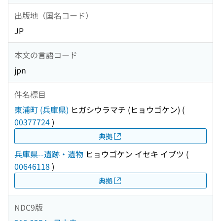
出版地（国名コード）
JP
本文の言語コード
jpn
件名標目
東浦町 (兵庫県)
ヒガシウラマチ (ヒョウゴケン)
(
00377724
)
典拠
兵庫県--遺跡・遺物
ヒョウゴケン イセキ イブツ
(
00646118
)
典拠
NDC9版