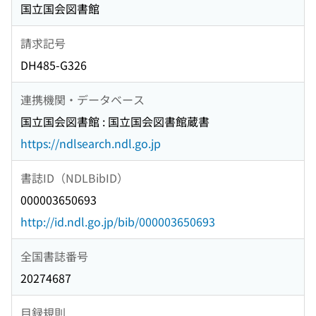
国立国会図書館
請求記号
DH485-G326
連携機関・データベース
国立国会図書館 : 国立国会図書館蔵書
https://ndlsearch.ndl.go.jp
書誌ID（NDLBibID）
000003650693
http://id.ndl.go.jp/bib/000003650693
全国書誌番号
20274687
目録規則