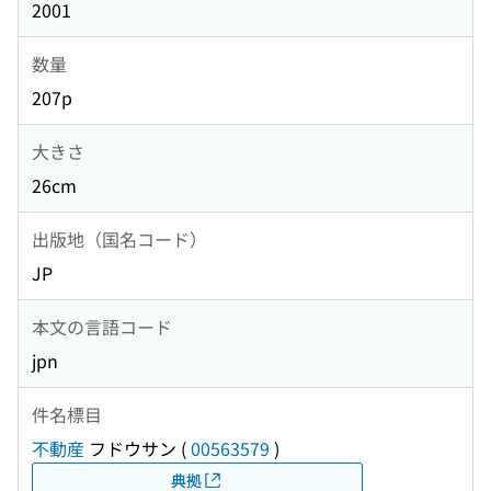
2001
数量
207p
大きさ
26cm
出版地（国名コード）
JP
本文の言語コード
jpn
件名標目
不動産
フドウサン
(
00563579
)
典拠