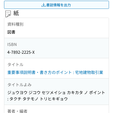
書誌情報を出力
紙
資料種別
図書
ISBN
4-7892-2225-X
タイトル
重要事項説明書・書き方のポイント : 宅地建物取引業
タイトルよみ
ジュウヨウ ジコウ セツメイショ カキカタ ノ ポイント
: タクチ タテモノ トリヒキギョウ
著者・編者