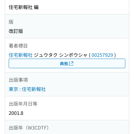
住宅新報社 編
版
改訂版
著者標目
住宅新報社
ジュウタク シンポウシャ
(
00257929
)
典拠
出版事項
東京 : 住宅新報社
出版年月日等
2001.8
出版年（W3CDTF）