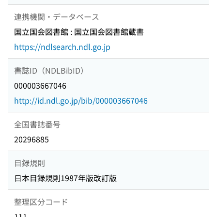
連携機関・データベース
国立国会図書館 : 国立国会図書館蔵書
https://ndlsearch.ndl.go.jp
書誌ID（NDLBibID）
000003667046
http://id.ndl.go.jp/bib/000003667046
全国書誌番号
20296885
目録規則
日本目録規則1987年版改訂版
整理区分コード
111