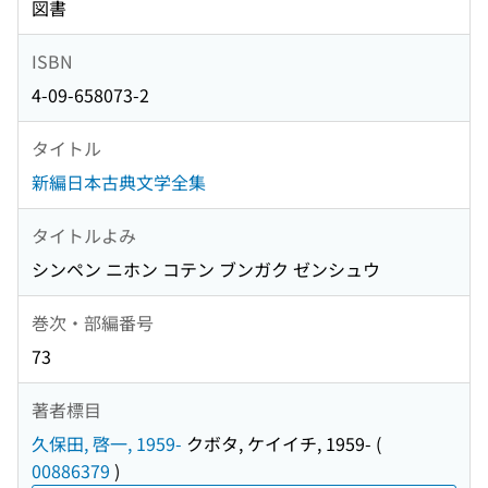
図書
ISBN
4-09-658073-2
タイトル
新編日本古典文学全集
タイトルよみ
シンペン ニホン コテン ブンガク ゼンシュウ
巻次・部編番号
73
著者標目
久保田, 啓一, 1959-
クボタ, ケイイチ, 1959-
(
00886379
)