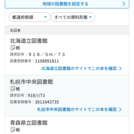
地域の図書館を設定する
北日本
北海道立図書館
紙
９１８／ＳＨ／７３
請求記号：
1108891811
図書登録番号：
北海道立図書館のサイトでこの本を確認
札幌市中央図書館
紙
918/ｼ/73
請求記号：
3011643735
図書登録番号：
札幌市中央図書館のサイトでこの本を確認
青森県立図書館
紙