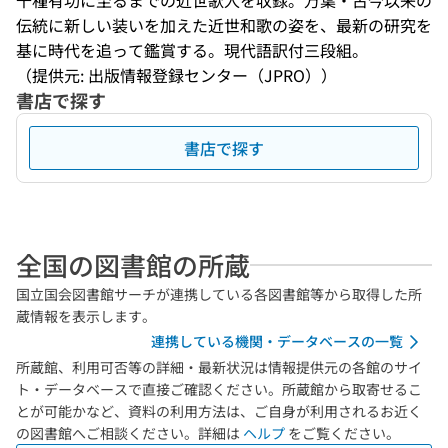
千種有功に至るまでの近世歌人を収録。万葉・古今以来の
伝統に新しい装いを加えた近世和歌の姿を、最新の研究を
基に時代を追って鑑賞する。現代語訳付三段組。
（提供元: 出版情報登録センター（JPRO））
書店で探す
書店で探す
全国の図書館の所蔵
国立国会図書館サーチが連携している各図書館等から取得した所
蔵情報を表示します。
連携している機関・データベースの一覧
所蔵館、利用可否等の詳細・最新状況は情報提供元の各館のサイ
ト・データベースで直接ご確認ください。所蔵館から取寄せるこ
とが可能かなど、資料の利用方法は、ご自身が利用されるお近く
の図書館へご相談ください。詳細は
ヘルプ
をご覧ください。