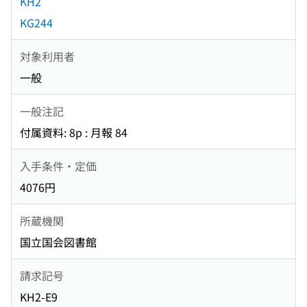
KH2
KG244
対象利用者
一般
一般注記
付属資料: 8p : 月報 84
入手条件・定価
4076円
所蔵機関
国立国会図書館
請求記号
KH2-E9