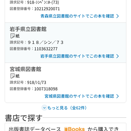
918-ｼﾝﾍﾟﾝﾆﾎ-(73)
請求記号：
10212920071
図書登録番号：
青森県立図書館のサイトでこの本を確認
岩手県立図書館
紙
９１８／シン／７３
請求記号：
1103632277
図書登録番号：
岩手県立図書館のサイトでこの本を確認
宮城県図書館
紙
918/ｼ1/73
請求記号：
1007318098
図書登録番号：
宮城県図書館のサイトでこの本を確認
もっと見る（全62件）
書店で探す
出版書誌データベース
から購入でき