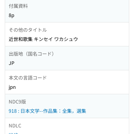
付属資料
8p
その他のタイトル
近世和歌集 キンセイ ワカシュウ
出版地（国名コード）
JP
本文の言語コード
jpn
NDC9版
918 : 日本文学--作品集：全集，選集
NDLC