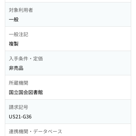
対象利用者
一般
一般注記
複製
入手条件・定価
非売品
所蔵機関
国立国会図書館
請求記号
US21-G36
連携機関・データベース