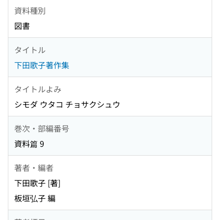
資料種別
図書
タイトル
下田歌子著作集
タイトルよみ
シモダ ウタコ チョサクシュウ
巻次・部編番号
資料篇 9
著者・編者
下田歌子 [著]
板垣弘子 編