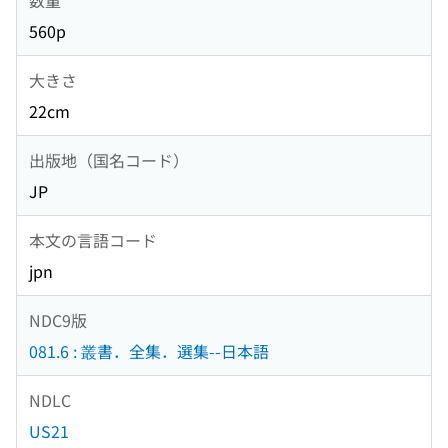
560p
大きさ
22cm
出版地（国名コード）
JP
本文の言語コード
jpn
NDC9版
081.6 : 叢書．全集．選集--日本語
NDLC
US21