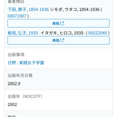
著者標目
下田, 歌子, 1854-1936
シモダ, ウタコ, 1854-1936
(
00071907
)
典拠
板垣, 弘子, 1935-
イタガキ, ヒロコ, 1935-
(
00022040
)
典拠
出版事項
日野 : 実践女子学園
出版年月日等
2002.9
出版年（W3CDTF）
2002
数量