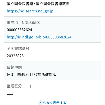
国立国会図書館 : 国立国会図書館蔵書
https://ndlsearch.ndl.go.jp
書誌ID（NDLBibID）
000003682624
http://id.ndl.go.jp/bib/000003682624
全国書誌番号
20323826
目録規則
日本目録規則1987年版改訂版
整理区分コード
111
少なく表示する