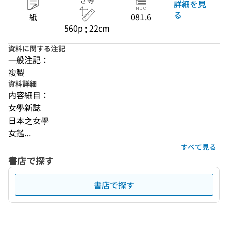
さ等
詳細を見
る
紙
081.6
560p ; 22cm
資料に関する注記
一般注記：
複製
資料詳細
内容細目：
女學新誌
日本之女學
女鑑...
すべて見る
書店で探す
書店で探す