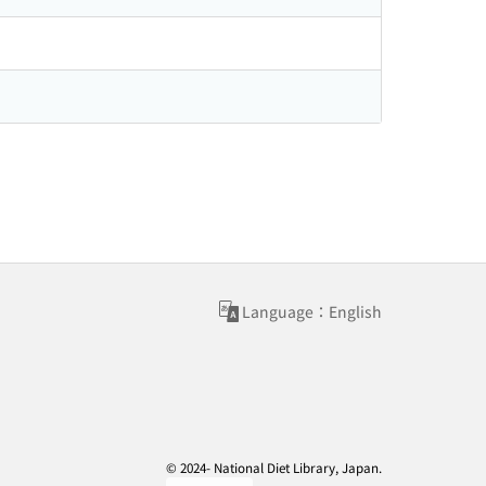
Language：English
© 2024- National Diet Library, Japan.