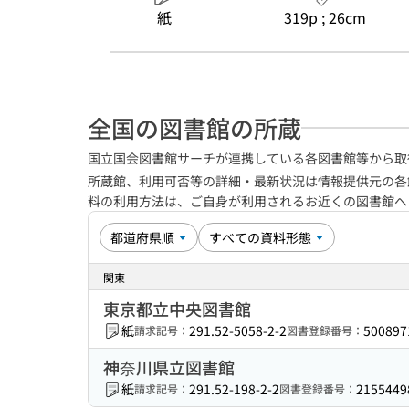
紙
319p ; 26cm
全国の図書館の所蔵
国立国会図書館サーチが連携している各図書館等から取
所蔵館、利用可否等の詳細・最新状況は情報提供元の各
料の利用方法は、ご自身が利用されるお近くの図書館
関東
東京都立中央図書館
紙
291.52-5058-2-2
500897
請求記号：
図書登録番号：
神奈川県立図書館
紙
291.52-198-2-2
2155449
請求記号：
図書登録番号：