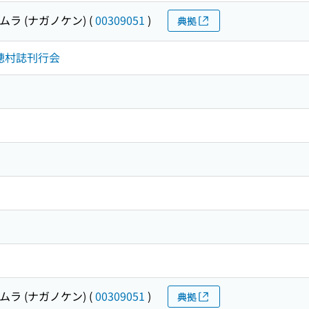
ムラ (ナガノケン)
(
00309051
)
典拠
千穂村誌刊行会
ムラ (ナガノケン)
(
00309051
)
典拠