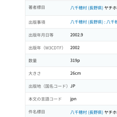
著者標目
八千穂村 (長野県)
ヤチホ
八千穂村 (長野県) : 八
出版事項
2002.9
出版年月日等
2002
出版年（W3CDTF）
319p
数量
26cm
大きさ
JP
出版地（国名コード）
jpn
本文の言語コード
件名標目
八千穂村 (長野県)
ヤチホ