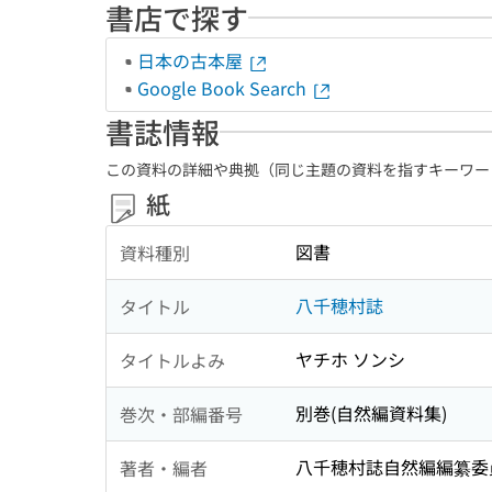
書店で探す
日本の古本屋
Google Book Search
書誌情報
この資料の詳細や典拠（同じ主題の資料を指すキーワー
紙
図書
資料種別
八千穂村誌
タイトル
ヤチホ ソンシ
タイトルよみ
別巻(自然編資料集)
巻次・部編番号
八千穂村誌自然編編纂委
著者・編者