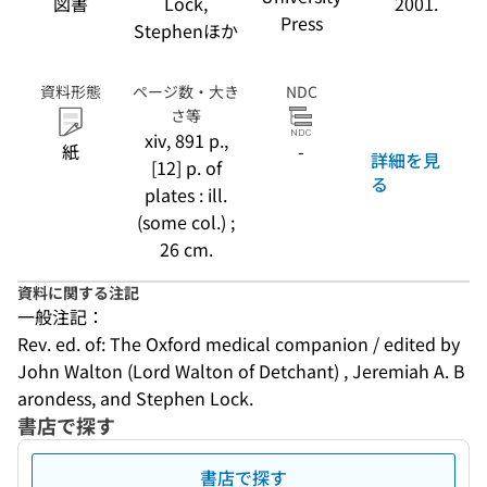
図書
Lock,
2001.
Press
Stephenほか
資料形態
ページ数・大き
NDC
さ等
xiv, 891 p.,
紙
-
詳細を見
[12] p. of
る
plates : ill.
(some col.) ;
26 cm.
資料に関する注記
一般注記：
Rev. ed. of: The Oxford medical companion / edited by 
John Walton (Lord Walton of Detchant) , Jeremiah A. B
arondess, and Stephen Lock.
書店で探す
書店で探す