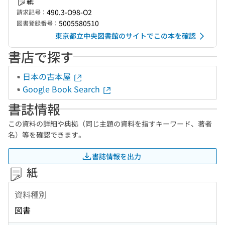
紙
490.3-O98-O2
請求記号：
5005580510
図書登録番号：
東京都立中央図書館のサイトでこの本を確認
書店で探す
日本の古本屋
Google Book Search
書誌情報
この資料の詳細や典拠（同じ主題の資料を指すキーワード、著者
名）等を確認できます。
書誌情報を出力
紙
資料種別
図書