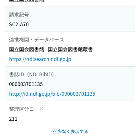
請求記号
SC2-A70
連携機関・データベース
国立国会図書館 : 国立国会図書館蔵書
https://ndlsearch.ndl.go.jp
書誌ID（NDLBibID）
000003701135
http://id.ndl.go.jp/bib/000003701135
整理区分コード
211
少なく表示する