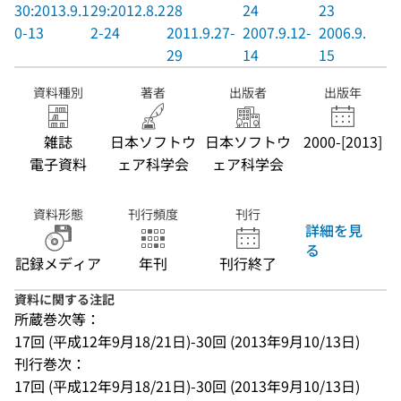
30:2013.9.1
29:2012.8.2
28
24
23
0-13
2-24
2011.9.27-
2007.9.12-
2006.9.13-
29
14
15
資料種別
著者
出版者
出版年
雑誌
日本ソフトウ
日本ソフトウ
2000-[2013]
電子資料
ェア科学会
ェア科学会
資料形態
刊行頻度
刊行
詳細を見
る
記録メディア
年刊
刊行終了
資料に関する注記
所蔵巻次等：
17回 (平成12年9月18/21日)-30回 (2013年9月10/13日)
刊行巻次：
17回 (平成12年9月18/21日)-30回 (2013年9月10/13日)