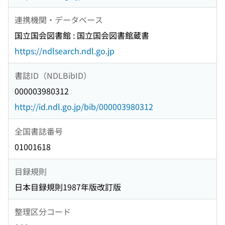
連携機関・データベース
国立国会図書館 : 国立国会図書館蔵書
https://ndlsearch.ndl.go.jp
書誌ID（NDLBibID）
000003980312
http://id.ndl.go.jp/bib/000003980312
全国書誌番号
01001618
目録規則
日本目録規則1987年版改訂版
整理区分コード