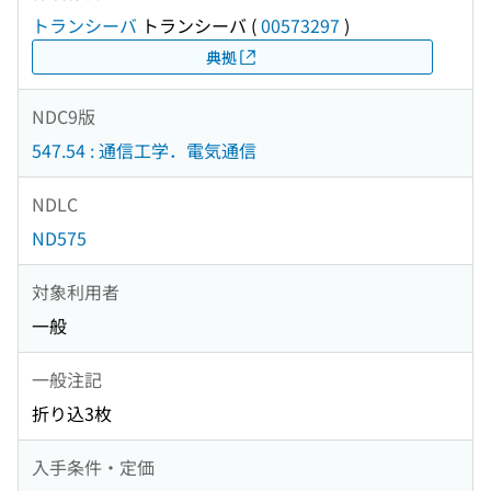
トランシーバ
トランシーバ
(
00573297
)
典拠
NDC9版
547.54 : 通信工学．電気通信
NDLC
ND575
対象利用者
一般
一般注記
折り込3枚
入手条件・定価