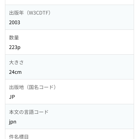
出版年（W3CDTF）
2003
数量
223p
大きさ
24cm
出版地（国名コード）
JP
本文の言語コード
jpn
件名標目