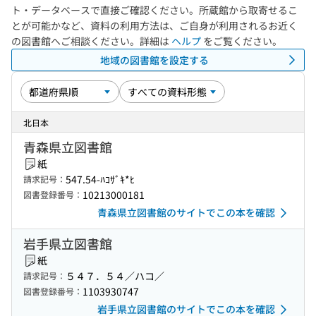
ト・データベースで直接ご確認ください。所蔵館から取寄せるこ
とが可能かなど、資料の利用方法は、ご自身が利用されるお近く
の図書館へご相談ください。詳細は
ヘルプ
をご覧ください。
地域の図書館を設定する
北日本
青森県立図書館
紙
547.54-ﾊｺｻﾞｷ*ﾋ
請求記号：
10213000181
図書登録番号：
青森県立図書館のサイトでこの本を確認
岩手県立図書館
紙
５４７．５４／ハコ／
請求記号：
1103930747
図書登録番号：
岩手県立図書館のサイトでこの本を確認