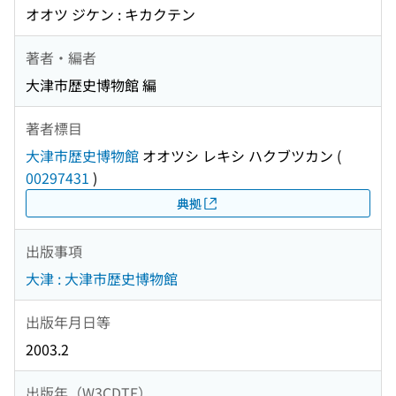
オオツ ジケン : キカクテン
著者・編者
大津市歴史博物館 編
著者標目
大津市歴史博物館
オオツシ レキシ ハクブツカン
(
00297431
)
典拠
出版事項
大津 : 大津市歴史博物館
出版年月日等
2003.2
出版年（W3CDTF）