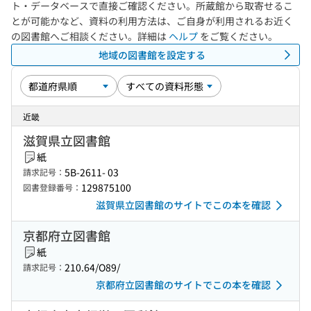
ト・データベースで直接ご確認ください。所蔵館から取寄せるこ
とが可能かなど、資料の利用方法は、ご自身が利用されるお近く
の図書館へご相談ください。詳細は
ヘルプ
をご覧ください。
地域の図書館を設定する
近畿
滋賀県立図書館
紙
5B-2611- 03
請求記号：
129875100
図書登録番号：
滋賀県立図書館のサイトでこの本を確認
京都府立図書館
紙
210.64/O89/
請求記号：
京都府立図書館のサイトでこの本を確認