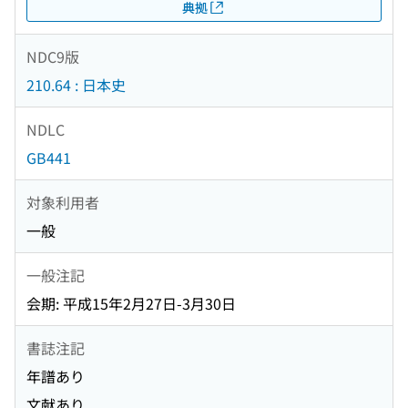
典拠
NDC9版
210.64 : 日本史
NDLC
GB441
対象利用者
一般
一般注記
会期: 平成15年2月27日-3月30日
書誌注記
年譜あり
文献あり