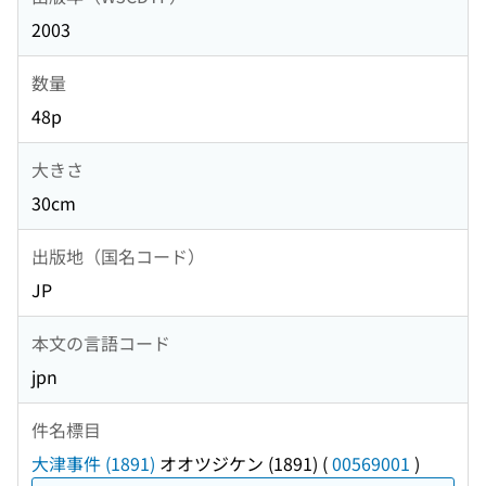
2003
数量
48p
大きさ
30cm
出版地（国名コード）
JP
本文の言語コード
jpn
件名標目
大津事件 (1891)
オオツジケン (1891)
(
00569001
)