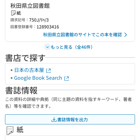
秋田県立図書館
紙
750J/ﾘﾊ/3
請求記号：
128903416
図書登録番号：
秋田県立図書館のサイトでこの本を確認
もっと見る（全46件）
書店で探す
日本の古本屋
Google Book Search
書誌情報
この資料の詳細や典拠（同じ主題の資料を指すキーワード、著者
名）等を確認できます。
書誌情報を出力
紙