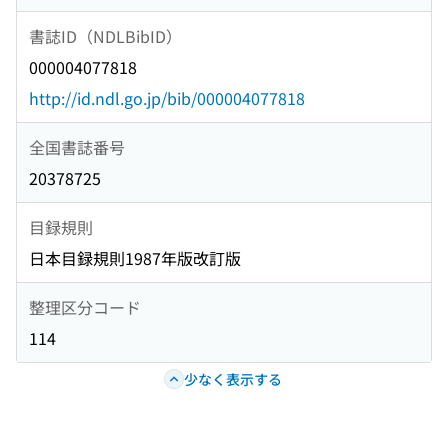
書誌ID（NDLBibID）
000004077818
http://id.ndl.go.jp/bib/000004077818
全国書誌番号
20378725
目録規則
日本目録規則1987年版改訂版
整理区分コード
114
少なく表示する