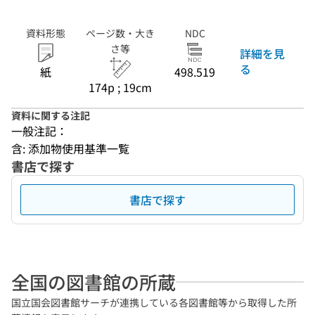
資料形態
ページ数・大き
NDC
さ等
詳細を見
る
紙
498.519
174p ; 19cm
資料に関する注記
一般注記：
含: 添加物使用基準一覧
書店で探す
書店で探す
全国の図書館の所蔵
国立国会図書館サーチが連携している各図書館等から取得した所