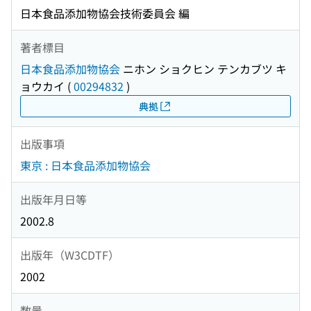
日本食品添加物協会技術委員会 編
著者標目
日本食品添加物協会
ニホン ショクヒン テンカブツ キ
ョウカイ
(
00294832
)
典拠
出版事項
東京 : 日本食品添加物協会
出版年月日等
2002.8
出版年（W3CDTF）
2002
数量