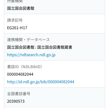
所蔵機関
国立国会図書館
請求記号
EG261-H17
連携機関・データベース
国立国会図書館 : 国立国会図書館蔵書
https://ndlsearch.ndl.go.jp
書誌ID（NDLBibID）
000004082044
http://id.ndl.go.jp/bib/000004082044
全国書誌番号
20390573