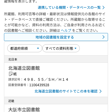
蔵情報を表示します。
連携している機関・データベースの一覧
所蔵館、利用可否等の詳細・最新状況は情報提供元の各館のサイ
ト・データベースで直接ご確認ください。所蔵館から取寄せるこ
とが可能かなど、資料の利用方法は、ご自身が利用されるお近く
の図書館へご相談ください。詳細は
ヘルプ
をご覧ください。
地域の図書館を設定する
北日本
北海道立図書館
紙
４９８．５５／ＳＨ／Ｈ１４
請求記号：
1106439928
図書登録番号：
北海道立図書館のサイトでこの本を確認
近畿
大阪市立図書館