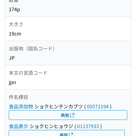
174p
大きさ
19cm
出版地（国名コード）
JP
本文の言語コード
jpn
件名標目
食品添加物
ショクヒンテンカブツ
(
00572194
)
典拠
食品表示
ショクヒンヒョウジ
(
01137933
)
典拠