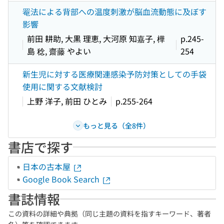
罨法による背部への温度刺激が脳血流動態に及ぼす
影響
前田 耕助, 大黒 理恵, 大河原 知嘉子, 樺
p.245-
島 稔, 齋藤 やよい
254
新生児に対する医療関連感染予防対策としての手袋
使用に関する文献検討
上野 洋子, 前田 ひとみ
p.255-264
もっと見る（全8件）
書店で探す
日本の古本屋
Google Book Search
書誌情報
この資料の詳細や典拠（同じ主題の資料を指すキーワード、著者