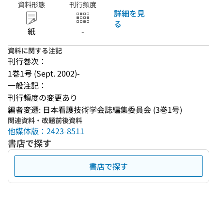
資料形態
刊行頻度
詳細を見
る
紙
-
資料に関する注記
刊行巻次：
1巻1号 (Sept. 2002)-
一般注記：
刊行頻度の変更あり
編者変遷: 日本看護技術学会誌編集委員会 (3巻1号)
関連資料・改題前後資料
他媒体版：2423-8511
書店で探す
書店で探す