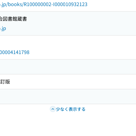
go.jp/books/R100000002-I000010932123
国会図書館蔵書
.jp
/000004141798
改訂版
少なく表示する