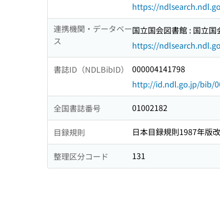
https://ndlsearch.ndl.
連携機関・データベー
国立国会図書館 : 国立
ス
https://ndlsearch.ndl.go
000004141798
書誌ID（NDLBibID）
http://id.ndl.go.jp/bib
01002182
全国書誌番号
日本目録規則1987年版
目録規則
131
整理区分コード