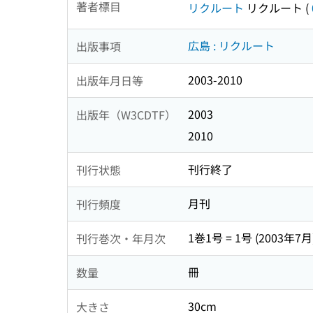
著者標目
リクルート
リクルート
(
広島 : リクルート
出版事項
2003-2010
出版年月日等
2003
出版年（W3CDTF）
2010
刊行終了
刊行状態
月刊
刊行頻度
1巻1号 = 1号 (2003年7月
刊行巻次・年月次
冊
数量
30cm
大きさ