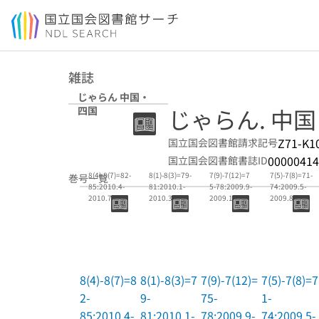
本文へ移動
雑誌
じゃらん 中国・
じゃらん. 中
四国
Z71-K1
国立国会図書館請求記号
00000414
国立国会図書館書誌ID
8(4)-8(7)=82-
8(1)-8(3)=79-
7(9)-7(12)=7
7(5)-7(8)=71-
巻号一覧
85:2010.4-
81:2010.1-
5-78:2009.9-
74:2009.5-
2010.7
2010.3
2009.12
2009.8
8(4)-8(7)=8
8(1)-8(3)=7
7(9)-7(12)=
7(5)-7(8)=7
2-
9-
75-
1-
85:2010.4-
81:2010.1-
78:2009.9-
74:2009.5-