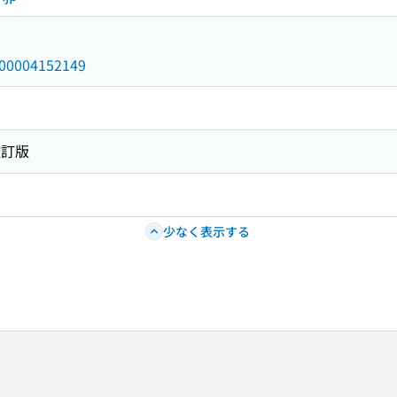
/000004152149
改訂版
少なく表示する