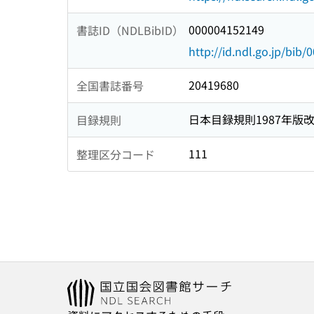
000004152149
書誌ID（NDLBibID）
http://id.ndl.go.jp/bib
20419680
全国書誌番号
日本目録規則1987年版
目録規則
111
整理区分コード