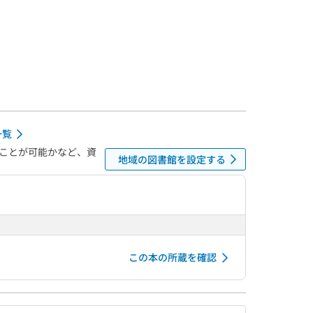
一覧
ことが可能かなど、資
地域の図書館を設定する
この本の所蔵を確認