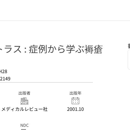
ラス : 症例から学ぶ褥瘡
H28
2149
出版者
出版年
メディカルレビュー社
2001.10
NDC