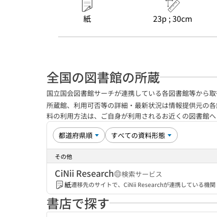
紙
23p ; 30cm
全国の図書館の所蔵
国立国会図書館サーチが連携している各図書館等から取
所蔵館、利用可否等の詳細・最新状況は情報提供元の各
料の利用方法は、ご自身が利用されるお近くの図書館
その他
CiNii Research
検索サービス
紙
遷移先のサイトで、CiNii Researchが連携してい
書店で探す