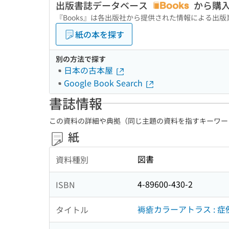
出版書誌データベース
から購
『Books』は各出版社から提供された情報による出
紙の本を探す
別の方法で探す
日本の古本屋
Google Book Search
書誌情報
この資料の詳細や典拠（同じ主題の資料を指すキーワー
紙
図書
資料種別
4-89600-430-2
ISBN
褥瘡カラーアトラス : 
タイトル