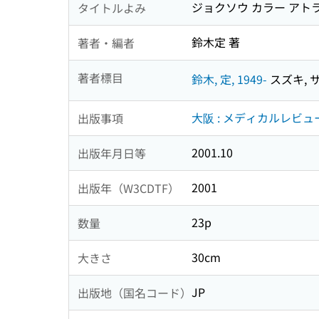
ジョクソウ カラー アトラ
タイトルよみ
鈴木定 著
著者・編者
著者標目
鈴木, 定, 1949-
スズキ, サ
大阪 : メディカルレビュ
出版事項
2001.10
出版年月日等
2001
出版年（W3CDTF）
23p
数量
30cm
大きさ
JP
出版地（国名コード）