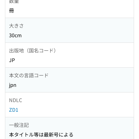
数量
冊
大きさ
30cm
出版地（国名コード）
JP
本文の言語コード
jpn
NDLC
ZD1
一般注記
本タイトル等は最新号による