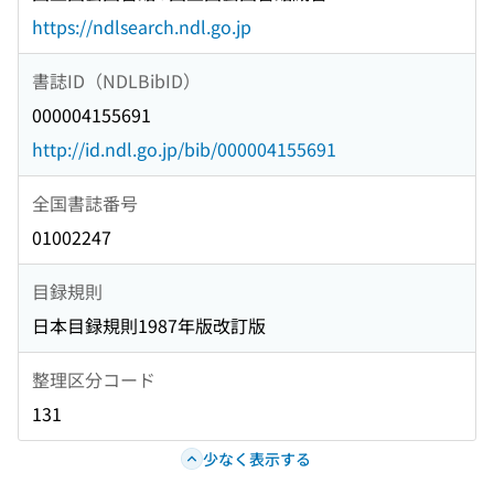
https://ndlsearch.ndl.go.jp
書誌ID（NDLBibID）
000004155691
http://id.ndl.go.jp/bib/000004155691
全国書誌番号
01002247
目録規則
日本目録規則1987年版改訂版
整理区分コード
131
少なく表示する