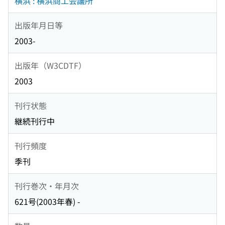
横浜 : 横浜商工会議所
出版年月日等
2003-
出版年（W3CDTF）
2003
刊行状態
継続刊行中
刊行頻度
季刊
刊行巻次・年月次
621号(2003年春) -