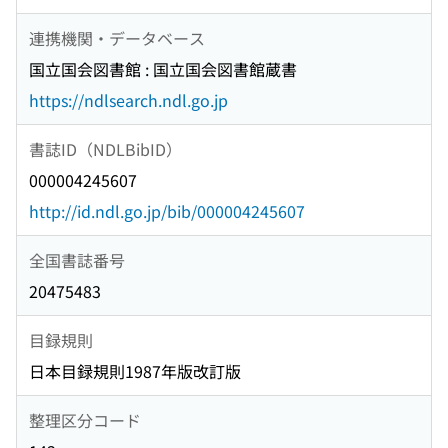
連携機関・データベース
国立国会図書館 : 国立国会図書館蔵書
https://ndlsearch.ndl.go.jp
書誌ID（NDLBibID）
000004245607
http://id.ndl.go.jp/bib/000004245607
全国書誌番号
20475483
目録規則
日本目録規則1987年版改訂版
整理区分コード