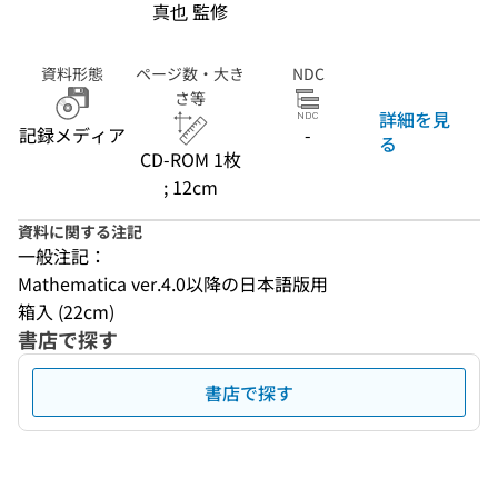
真也 監修
資料形態
ページ数・大き
NDC
さ等
詳細を見
記録メディア
-
る
CD-ROM 1枚
; 12cm
資料に関する注記
一般注記：
Mathematica ver.4.0以降の日本語版用
箱入 (22cm)
書店で探す
書店で探す