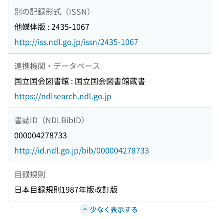
別の記録形式（ISSN）
他媒体版 : 2435-1067
http://iss.ndl.go.jp/issn/2435-1067
連携機関・データベース
国立国会図書館 : 国立国会図書館蔵書
https://ndlsearch.ndl.go.jp
書誌ID（NDLBibID）
000004278733
http://id.ndl.go.jp/bib/000004278733
目録規則
日本目録規則1987年版改訂版
少なく表示する