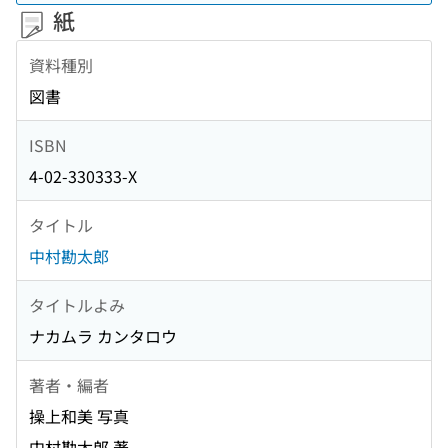
紙
資料種別
図書
ISBN
4-02-330333-X
タイトル
中村勘太郎
タイトルよみ
ナカムラ カンタロウ
著者・編者
操上和美 写真
中村勘太郎 著