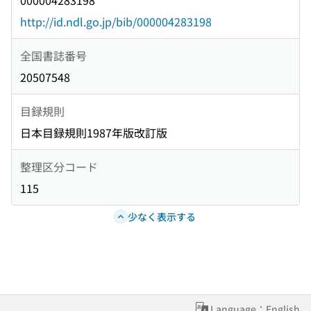
000004283198
http://id.ndl.go.jp/bib/000004283198
全国書誌番号
20507548
目録規則
日本目録規則1987年版改訂版
整理区分コード
115
少なく表示する
Language：English