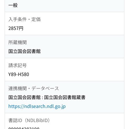
一般
入手条件・定価
2857円
所蔵機関
国立国会図書館
請求記号
Y89-H580
連携機関・データベース
国立国会図書館 : 国立国会図書館蔵書
https://ndlsearch.ndl.go.jp
書誌ID（NDLBibID）