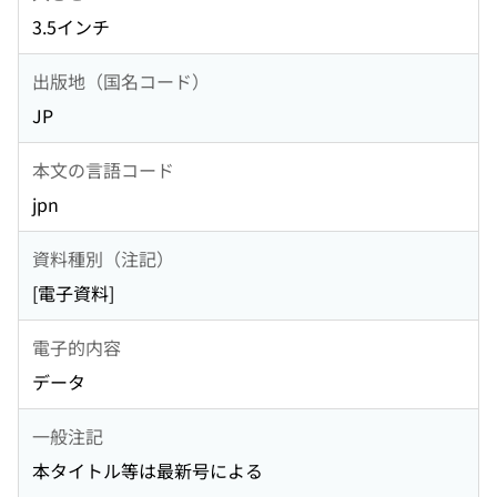
3.5インチ
出版地（国名コード）
JP
本文の言語コード
jpn
資料種別（注記）
[電子資料]
電子的内容
データ
一般注記
本タイトル等は最新号による