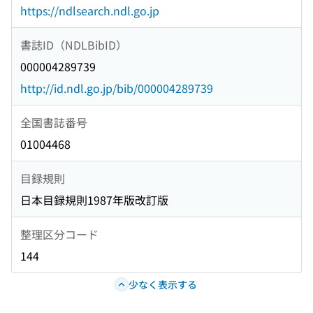
https://ndlsearch.ndl.go.jp
書誌ID（NDLBibID）
000004289739
http://id.ndl.go.jp/bib/000004289739
全国書誌番号
01004468
目録規則
日本目録規則1987年版改訂版
整理区分コード
144
少なく表示する