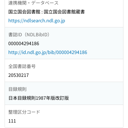
連携機関・データベース
国立国会図書館 : 国立国会図書館蔵書
https://ndlsearch.ndl.go.jp
書誌ID（NDLBibID）
000004294186
http://id.ndl.go.jp/bib/000004294186
全国書誌番号
20530217
目録規則
日本目録規則1987年版改訂版
整理区分コード
111