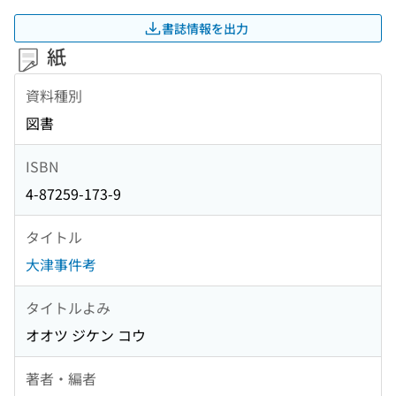
書誌情報を出力
紙
資料種別
図書
ISBN
4-87259-173-9
タイトル
大津事件考
タイトルよみ
オオツ ジケン コウ
著者・編者