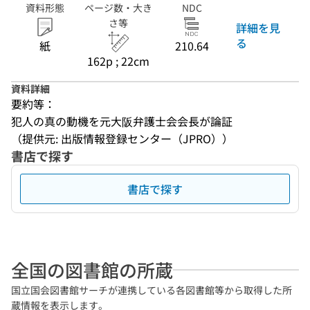
資料形態
ページ数・大き
NDC
さ等
詳細を見
る
紙
210.64
162p ; 22cm
資料詳細
要約等：
犯人の真の動機を元大阪弁護士会会長が論証
（提供元: 出版情報登録センター（JPRO））
書店で探す
書店で探す
全国の図書館の所蔵
国立国会図書館サーチが連携している各図書館等から取得した所
蔵情報を表示します。