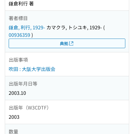
鎌倉利行 著
著者標目
鎌倉, 利行, 1929-
カマクラ, トシユキ, 1929-
(
00936359
)
典拠
出版事項
吹田 : 大阪大学出版会
出版年月日等
2003.10
出版年（W3CDTF）
2003
数量