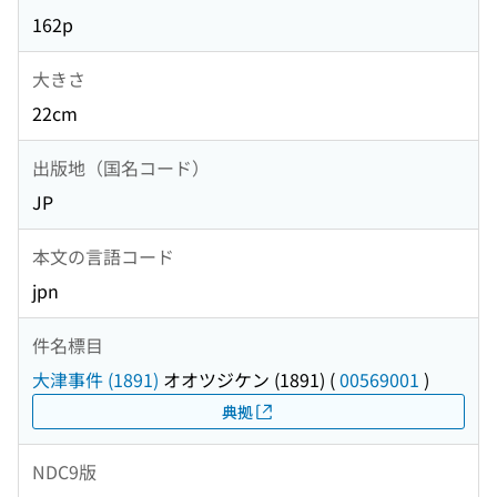
162p
大きさ
22cm
出版地（国名コード）
JP
本文の言語コード
jpn
件名標目
大津事件 (1891)
オオツジケン (1891)
(
00569001
)
典拠
NDC9版