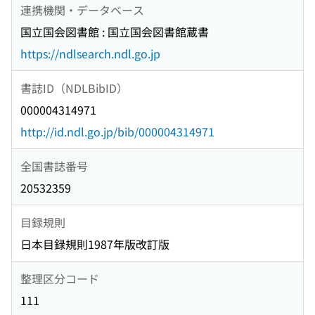
連携機関・データベース
国立国会図書館 : 国立国会図書館蔵書
https://ndlsearch.ndl.go.jp
書誌ID（NDLBibID）
000004314971
http://id.ndl.go.jp/bib/000004314971
全国書誌番号
20532359
目録規則
日本目録規則1987年版改訂版
整理区分コード
111