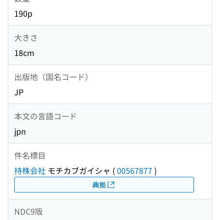
190p
大きさ
18cm
出版地（国名コード）
JP
本文の言語コード
jpn
件名標目
持株会社
モチカブガイシャ
(
00567877
)
典拠
NDC9版