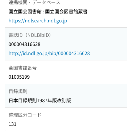
連携機関・データベース
国立国会図書館 : 国立国会図書館蔵書
https://ndlsearch.ndl.go.jp
書誌ID（NDLBibID）
000004316628
http://id.ndl.go.jp/bib/000004316628
全国書誌番号
01005199
目録規則
日本目録規則1987年版改訂版
整理区分コード
131