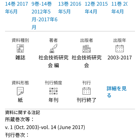
14巻 2017
9巻-14巻
13巻 2016
12巻 2015
11巻 2014
年6月
2012年5
年5月
年4月
年4月
月-2017年6
月
資料種別
著者
出版者
出版年
雑誌
社会技術研究
社会技術研究
2003-2017
会 編
会
資料形態
刊行頻度
刊行
詳細を見
る
紙
年刊
刊行終了
資料に関する注記
所蔵巻次等：
v. 1 (Oct. 2003)-vol. 14 (June 2017)
刊行巻次：