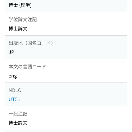
博士 (理学)
学位論文注記
博士論文
出版地（国名コード）
JP
本文の言語コード
eng
NDLC
UT51
一般注記
博士論文