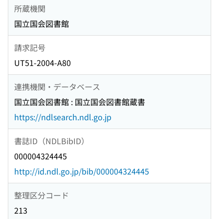
所蔵機関
国立国会図書館
請求記号
UT51-2004-A80
連携機関・データベース
国立国会図書館 : 国立国会図書館蔵書
https://ndlsearch.ndl.go.jp
書誌ID（NDLBibID）
000004324445
http://id.ndl.go.jp/bib/000004324445
整理区分コード
213