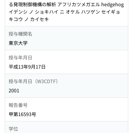
る発現制御機構の解析 アフリカツメガエル hedgehog
イデンシ ノ ショキハイ ニ オケル ハツゲン セイギョ
キコウ ノ カイセキ
授与機関名
東京大学
授与年月日
平成13年9月17日
授与年月日（W3CDTF）
2001
報告番号
甲第16593号
学位