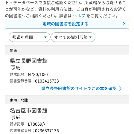
ト・データベースで直接ご確認ください。所蔵館から取寄せるこ
とが可能かなど、資料の利用方法は、ご自身が利用されるお近く
の図書館へご相談ください。詳細は
ヘルプ
をご覧ください。
地域の図書館を設定する
関東
県立長野図書館
紙
N780/106/
請求記号：
0103415733
図書登録番号：
県立長野図書館のサイトでこの本を確認
東海・北陸
名古屋市図書館
紙
L78069//
請求記号：
0236337135
図書登録番号：