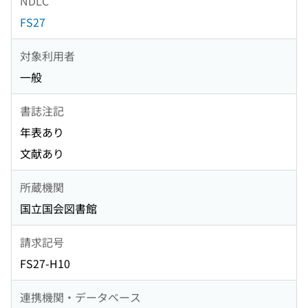
NDLC
FS27
対象利用者
一般
書誌注記
年表あり
文献あり
所蔵機関
国立国会図書館
請求記号
FS27-H10
連携機関・データベース