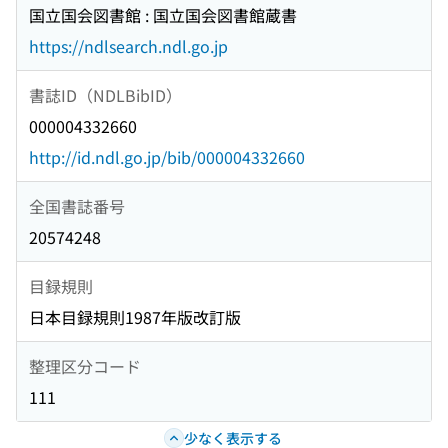
国立国会図書館 : 国立国会図書館蔵書
https://ndlsearch.ndl.go.jp
書誌ID（NDLBibID）
000004332660
http://id.ndl.go.jp/bib/000004332660
全国書誌番号
20574248
目録規則
日本目録規則1987年版改訂版
整理区分コード
111
少なく表示する