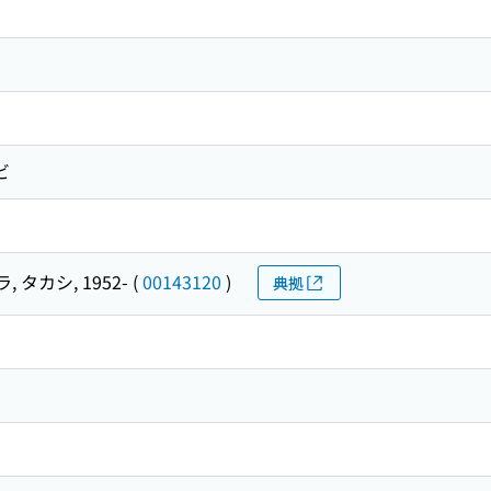
ビ
 タカシ, 1952-
(
00143120
)
典拠