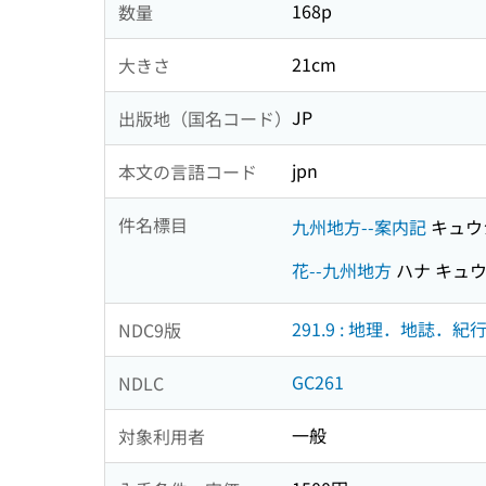
168p
数量
21cm
大きさ
JP
出版地（国名コード）
jpn
本文の言語コード
件名標目
九州地方--案内記
キュウ
花--九州地方
ハナ キュ
291.9 : 地理．地誌．紀
NDC9版
GC261
NDLC
一般
対象利用者